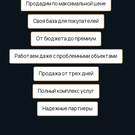
Продадим по максимальной цене
Своя база для покупателей
От бюджета до премиум
Работаем даже с проблемными объектами
Продажа от трех дней
Полный комплекс услуг
Надежные партнеры