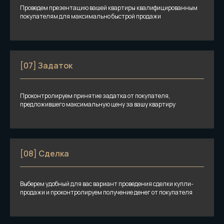
Проведем презентацию вашей квартиры квалифицированным
покупателям для максимально быстрой продажи
[07] Задаток
Проконтролируем принятие задатка от покупателя,
предложившего максимальную цену за вашу квартиру
[08] Сделка
Выберем удобный для вас вариант проведения сделки купли-
продажи и проконтролируем получение денег от покупателя