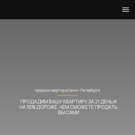
продажа квартир в Санкт-Петербурге
ПРОДАДИМ ВАШУ КВАРТИРУ ЗА 21 ДЕНЬ И
НА
10%
ДОРОЖЕ, ЧЕМ СМОЖЕТЕ ПРОДАТЬ
ВЫ САМИ