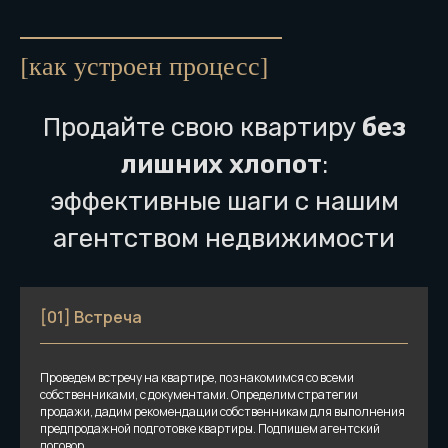
[как устроен процесс]
Продайте свою квартиру
без
лишних хлопот
:
эффективные шаги с нашим
агентством недвижимости
[01] Встреча
Проведем встречу на квартире, познакомимся со всеми
собственниками, с документами. Определим стратегии
продажи, дадим рекомендации собственникам для выполнения
предпродажной подготовке квартиры. Подпишем агентский
договор