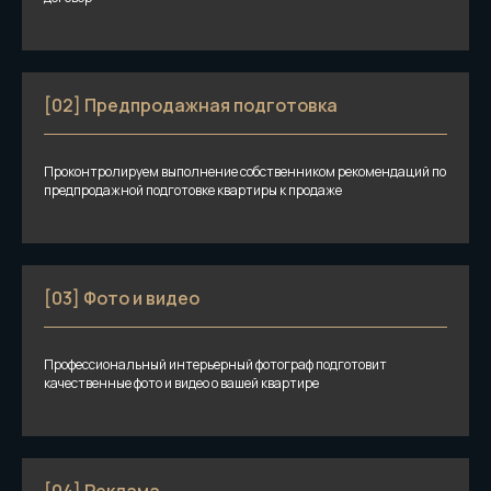
[02] Предпродажная подготовка
Проконтролируем выполнение собственником рекомендаций по
предпродажной подготовке квартиры к продаже
[03] Фото и видео
Профессиональный интерьерный фотограф подготовит
качественные фото и видео о вашей квартире